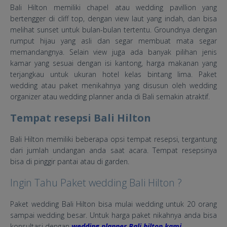
Bali Hilton memiliki chapel atau wedding pavillion yang
bertengger di cliff top, dengan view laut yang indah, dan bisa
melihat sunset untuk bulan-bulan tertentu. Groundnya dengan
rumput hijau yang asli dan segar membuat mata segar
memandangnya. Selain view juga ada banyak pilihan jenis
kamar yang sesuai dengan isi kantong, harga makanan yang
terjangkau untuk ukuran hotel kelas bintang lima. Paket
wedding atau paket menikahnya yang disusun oleh wedding
organizer atau wedding planner anda di Bali semakin atraktif.
Tempat resepsi Bali Hilton
Bali Hilton memiliki beberapa opsi tempat resepsi, tergantung
dari jumlah undangan anda saat acara. Tempat resepsinya
bisa di pinggir pantai atau di garden.
Ingin Tahu Paket wedding Bali Hilton ?
Paket wedding Bali Hilton bisa mulai wedding untuk 20 orang
sampai wedding besar. Untuk harga paket nikahnya anda bisa
konsultasi dengan
wedding planner Bali hilton kami