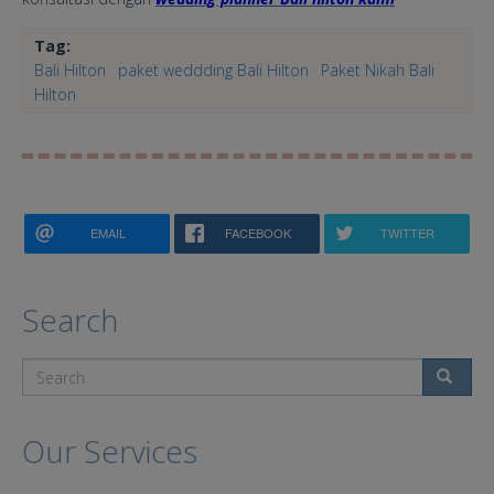
Tag:
Bali Hilton
paket weddding Bali Hilton
Paket Nikah Bali
Hilton
EMAIL
FACEBOOK
TWITTER
Search
Search
Our Services