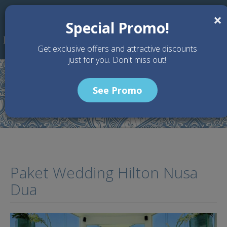
Skip to main content
×
Special Promo!
Get exclusive offers and attractive discounts
just for you. Don't miss out!
See Promo
Home
Articles
Paket Wedding Hilton Nusa Dua
Paket Wedding Hilton Nusa
Dua