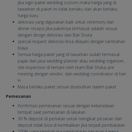
jika ingin paket wedding custom maka harga yang di
tawarkan di paket ini tidak berlaku dan akan berlaku
harga baru
dekorasi yang digunakan baik untuk ceremony dan
dinner resepsi jika paketnya termasuk adalah sesuai
dengan design dekorasi dari Bali Shuka
special request dekorasi bisa dilayani dengan tambahan
biaya
Semua harga paket yang di tawarkan sudah termasuk
pajak dan jasa wedding planner atau wedding organizer,
site inspection di temani oleh team Bali Shuka, pre
meeting dengan vendor, dan wedding coordinator di hari
H
Masa berlaku paket sesuai disebutkan dalam paket
Pemesanan
Konfirmasi pemesanan sesuai dengan keberadaan
tempat saat pemesanan di lakukan
30 % deposit di perlukan untuk mengikat pesanan dan
deposit tidak bisa di kembalikan jika terjadi pembatalan
100% uang kembali jika pembatalan pesanan karena