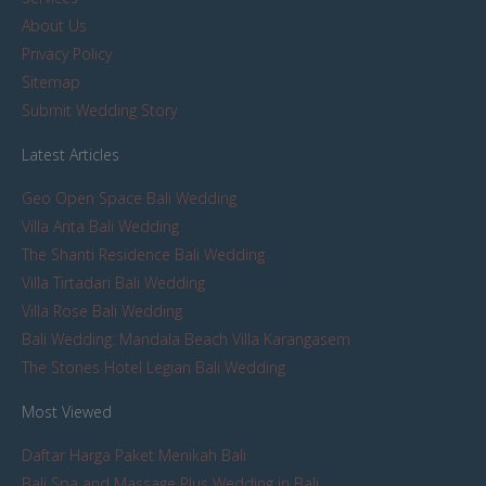
About Us
Privacy Policy
Sitemap
Submit Wedding Story
Latest Articles
Geo Open Space Bali Wedding
Villa Arita Bali Wedding
The Shanti Residence Bali Wedding
Villa Tirtadari Bali Wedding
Villa Rose Bali Wedding
Bali Wedding: Mandala Beach Villa Karangasem
The Stones Hotel Legian Bali Wedding
Most Viewed
Daftar Harga Paket Menikah Bali
Bali Spa and Massage Plus Wedding in Bali