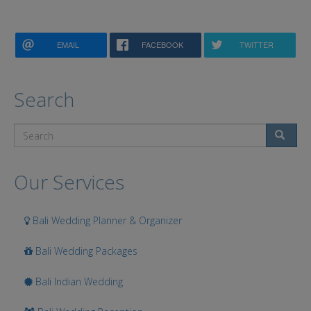
EMAIL
FACEBOOK
TWITTER
Search
Search
Our Services
Bali Wedding Planner & Organizer
Bali Wedding Packages
Bali Indian Wedding