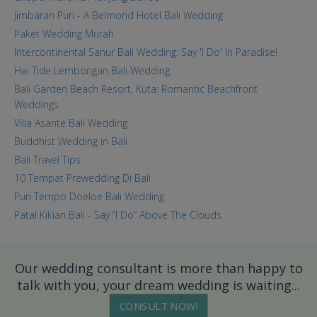
Jimbaran Puri - A Belmond Hotel Bali Wedding
Paket Wedding Murah
Intercontinental Sanur Bali Wedding: Say 'I Do' In Paradise!
Hai Tide Lembongan Bali Wedding
Bali Garden Beach Resort, Kuta: Romantic Beachfront
Weddings
Villa Asante Bali Wedding
Buddhist Wedding in Bali
Bali Travel Tips
10 Tempat Prewedding Di Bali
Puri Tempo Doeloe Bali Wedding
Patal Kikian Bali - Say “I Do” Above The Clouds
Our wedding consultant is more than happy to
talk with you, your dream wedding is waiting...
CONSULT NOW!