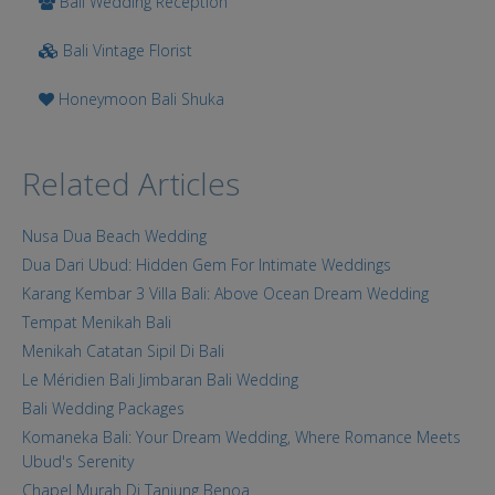
Bali Wedding Reception
Bali Vintage Florist
Honeymoon Bali Shuka
Related Articles
Nusa Dua Beach Wedding
Dua Dari Ubud: Hidden Gem For Intimate Weddings
Karang Kembar 3 Villa Bali: Above Ocean Dream Wedding
Tempat Menikah Bali
Menikah Catatan Sipil Di Bali
Le Méridien Bali Jimbaran Bali Wedding
Bali Wedding Packages
Komaneka Bali: Your Dream Wedding, Where Romance Meets
Ubud's Serenity
Chapel Murah Di Tanjung Benoa