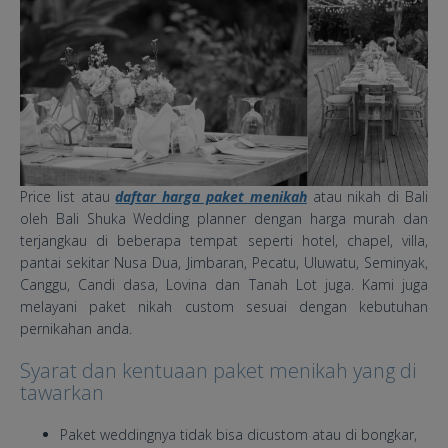
Price list atau
daftar harga paket menikah
atau nikah di Bali
oleh Bali Shuka Wedding planner dengan harga murah dan
terjangkau di beberapa tempat seperti hotel, chapel, villa,
pantai sekitar Nusa Dua, Jimbaran, Pecatu, Uluwatu, Seminyak,
Canggu, Candi dasa, Lovina dan Tanah Lot juga. Kami juga
melayani paket nikah custom sesuai dengan kebutuhan
pernikahan anda.
Syarat dan kentuaan paket menikah yang di
tawarkan
Paket weddingnya tidak bisa dicustom atau di bongkar,