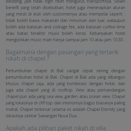
wedding, jadi tidak ingin ribet mengurus transportnya. Selain
benefit yang telah disebutkan, hotel juga menerapkan aturan
yang mesti di ikuti oleh customernya atau mempelai seperti :
tidak boleh bawa makanan dan minuman dari luar, walaupun
boleh ada batasan and corkage fee, ada batasan curfew time
atau batas terakhir music boleh keras. Kebanyakan hotel
mengizinkan music main hanya sampai jam 10 atau jam 10:30 .
Bagaimana dengan pasangan yang tertarik
nikah di chapel ?
Pertumbuhan chapel di Bali sangat cepat seiring dengan
pertumbuhan hotel di Bali. Chapel di Bali ada yang dibangun
khusus chapel saja, ada yang kombinasi dengan hotel, dan
juga ada chapel yang di rooftop. View atau pemandangan
chapel pun ada yang sea view, garden atau ocean view. Chapel
yang lokasinya di cliff top dan interiornya bagus biasanya paling
mahal. Chapel terbesar selama ini adalah Chapel Eternity yang
lokasinya sekitar Sawangan Nusa Dua .
Apakah ada pilihan paket nikah di villa