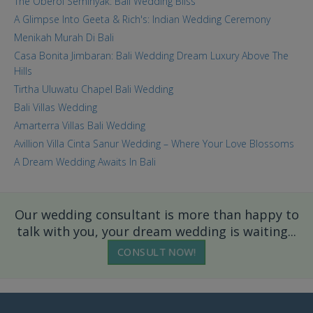
The Oberoi Seminyak: Bali Wedding Bliss
A Glimpse Into Geeta & Rich's: Indian Wedding Ceremony
Menikah Murah Di Bali
Casa Bonita Jimbaran: Bali Wedding Dream Luxury Above The
Hills
Tirtha Uluwatu Chapel Bali Wedding
Bali Villas Wedding
Amarterra Villas Bali Wedding
Avillion Villa Cinta Sanur Wedding – Where Your Love Blossoms
A Dream Wedding Awaits In Bali
Our wedding consultant is more than happy to
talk with you, your dream wedding is waiting...
CONSULT NOW!