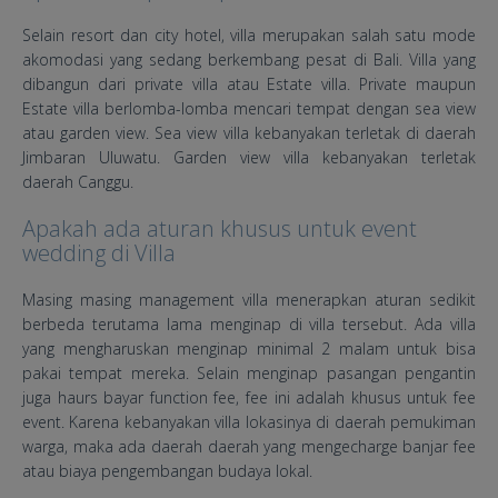
Selain resort dan city hotel, villa merupakan salah satu mode
akomodasi yang sedang berkembang pesat di Bali. Villa yang
dibangun dari private villa atau Estate villa. Private maupun
Estate villa berlomba-lomba mencari tempat dengan sea view
atau garden view. Sea view villa kebanyakan terletak di daerah
Jimbaran Uluwatu. Garden view villa kebanyakan terletak
daerah Canggu.
Apakah ada aturan khusus untuk event
wedding di Villa
Masing masing management villa menerapkan aturan sedikit
berbeda terutama lama menginap di villa tersebut. Ada villa
yang mengharuskan menginap minimal 2 malam untuk bisa
pakai tempat mereka. Selain menginap pasangan pengantin
juga haurs bayar function fee, fee ini adalah khusus untuk fee
event. Karena kebanyakan villa lokasinya di daerah pemukiman
warga, maka ada daerah daerah yang mengecharge banjar fee
atau biaya pengembangan budaya lokal.