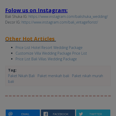
Folow us on Instagram:
Bali Shuka IG:
https://www.instagram.com/balishuka_wedding/
Decor IG:
https://www.instagram.com/bali_vintageflorist/
Other Hot Articles
Price List Hotel Resort Wedding Package
Customize Villa Wedding Package Price List
Price List Bali Villas Wedding Package
Tag:
Paket Nikah Bali
Paket menikah bali
Paket nikah murah
bali
EMAIL
FACEBOOK
TWITTER