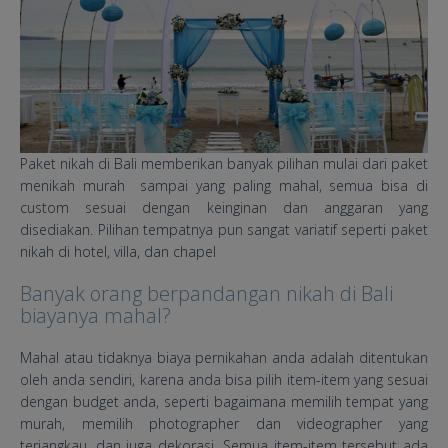
Paket nikah di Bali memberikan banyak pilihan mulai dari paket
menikah murah sampai yang paling mahal, semua bisa di
custom sesuai dengan keinginan dan anggaran yang
disediakan. Pilihan tempatnya pun sangat variatif seperti paket
nikah di hotel, villa, dan chapel
Banyak orang berpandangan nikah di Bali
biayanya mahal?
Mahal atau tidaknya biaya pernikahan anda adalah ditentukan
oleh anda sendiri, karena anda bisa pilih item-item yang sesuai
dengan budget anda, seperti bagaimana memilih tempat yang
murah, memilih photographer dan videographer yang
terjangkau, dan juga dekorasi. Semua item-item tersebut ada