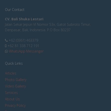
Our Contact
CV. Bali Shuka Lestari
Jalan Sekar Jepun VI Nomor 53x, Gatot Subroto Timur,
Denpasar, Bali, Indonesia. P.O Box 80237
+62 (0361) 463379
+62 81 338 712 191
WhatsApp Messenger
Quick Links
Articles
Photo Gallery
Video Gallery
Services
About Us
Privacy Policy