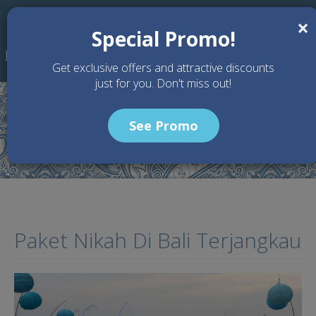
Skip to main content
×
Special Promo!
Get exclusive offers and attractive discounts
just for you. Don't miss out!
See Promo
Home
Articles
Paket Nikah Di Bali Terjangkau
Paket Nikah Di Bali Terjangkau