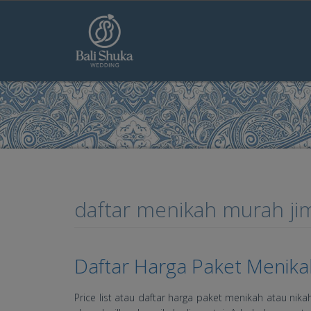
Skip to main content
daftar menikah murah ji
Daftar Harga Paket Menikah
Price list atau daftar harga paket menikah atau nik