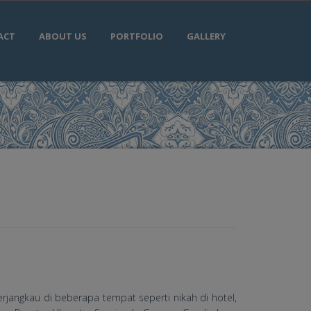
ACT
ABOUT US
PORTFOLIO
GALLERY
erjangkau di beberapa tempat seperti nikah di hotel,