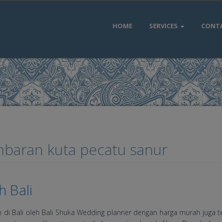
HOME
SERVICES
CONT
mbaran kuta pecatu sanur
 Bali
ah di Bali oleh Bali Shuka Wedding planner dengan harga murah juga t