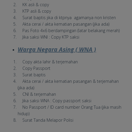
KK asli & copy
KTP asli & copy
Surat baptis jika di ktpnya agamanya non kristen
Akta cerai / akta kematian pasangan (jika ada)
Pas Foto 4x6 berdampingan (latar belakang merah)
Jika saksi WNI : Copy KTP saksi
Warga Negara Asing ( WNA )
Copy akta lahir & terjemahan
Copy Passport
Surat baptis
Akta cerai / akta kematian pasangan & terjemahan
(jika ada)
CNI & terjemahan
Jika saksi WNA : Copy passport saksi
No Passport / ID card number Orang Tua (jika masih
hidup)
Surat Tanda Melapor Polisi