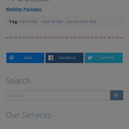
Wedding Packages
Tag:
Nikah Bali
nikah di Bali
syarat nikah Bali
EMAIL
FACEBOOK
TWITTER
Search
Search
Our Services