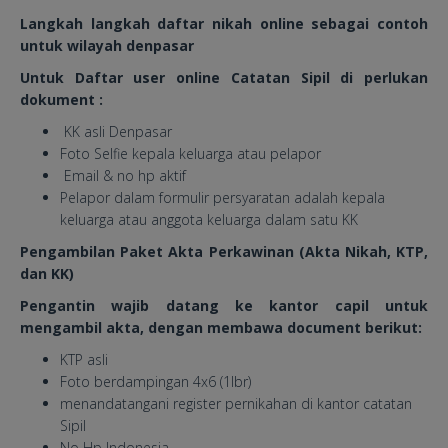
Langkah langkah daftar nikah online sebagai contoh
untuk wilayah denpasar
Untuk
Daftar user online Ca
tatan Sipil di perlukan
dokument :
KK asli Denpasar
Foto Selfie kepala keluarga atau pelapor
Email & no hp aktif
Pelapor dalam formulir persyaratan adalah kepala
keluarga atau anggota keluarga dalam satu KK
Pengambilan Paket Akta Perkawinan (Akta Nikah, KTP,
dan KK)
Pengantin wajib datang ke kantor capil untuk
mengambil akta
, dengan membawa document berikut:
KTP asli
Foto berdampingan 4x6 (1lbr)
menandatangani register pernikahan di kantor catatan
Sipil
No Hp Indonesia