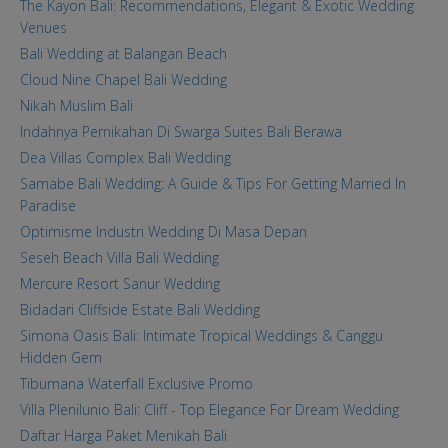
The Kayon Bali: Recommendations, Elegant & Exotic Wedding
Venues
Bali Wedding at Balangan Beach
Cloud Nine Chapel Bali Wedding
Nikah Muslim Bali
Indahnya Pernikahan Di Swarga Suites Bali Berawa
Dea Villas Complex Bali Wedding
Samabe Bali Wedding: A Guide & Tips For Getting Married In
Paradise
Optimisme Industri Wedding Di Masa Depan
Seseh Beach Villa Bali Wedding
Mercure Resort Sanur Wedding
Bidadari Cliffside Estate Bali Wedding
Simona Oasis Bali: Intimate Tropical Weddings & Canggu
Hidden Gem
Tibumana Waterfall Exclusive Promo
Villa Plenilunio Bali: Cliff - Top Elegance For Dream Wedding
Daftar Harga Paket Menikah Bali