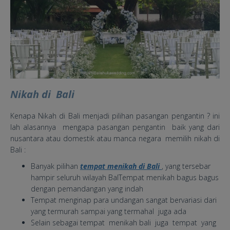
Nikah di Bali
Kenapa Nikah di Bali menjadi pilihan pasangan pengantin ? ini
lah alasannya mengapa pasangan pengantin baik yang dari
nusantara atau domestik atau manca negara memilih nikah di
Bali :
Banyak pilihan
tempat menikah di Bali
, yang tersebar
hampir seluruh wilayah BalTempat menikah bagus bagus
dengan pemandangan yang indah
Tempat menginap para undangan sangat bervariasi dari
yang termurah sampai yang termahal juga ada
Selain sebagai tempat menikah bali juga tempat yang