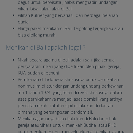
bagus untuk berwisata , habis menghadiri undangan
nikah bisa jalan jalan di Bali
Pilihan Kuliner yang bervariasi dari berbagai belahan
dunia
Harga paket menikah di Bali tergolong terjangkau atau
bisa dibilang murah
Menikah di Bali apakah legal ?
Nikah secara agama di bali adalah sah jika semua
persyaratan nikah yang diperlukan oleh pihak gereja ,
KUA sudah di penuhi
Pernikahan di Indonesia khususnya untuk pernikahan
non muslim di atur dengan undang undang perkawinan
no 1 tahun 1974 yang telah di revisi khususnya dalam
asas pernikahannya menjadi asas domisili yang artinya
pencatan nikah catatan sipil di lakukan di daerah
dimana yang bersangkutan berdomisili.
Menikah agamanya bisa dilakukan di Bali dan pihak
gereja atau vihara untuk menikah Budha atau PHDI
untuk menikah Hindu mengeluarkan akte nikah agama