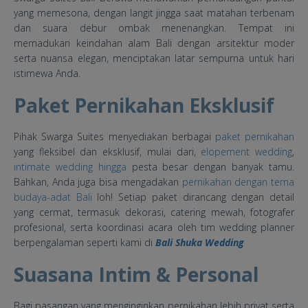
yang memesona, dengan langit jingga saat matahari terbenam
dan suara debur ombak menenangkan. Tempat ini
memadukan keindahan alam Bali dengan arsitektur moder
serta nuansa elegan, menciptakan latar sempurna untuk hari
istimewa Anda.
Paket Pernikahan Eksklusif
Pihak Swarga Suites menyediakan berbagai
paket pernikahan
yang fleksibel dan eksklusif, mulai dari,
elopement wedding
,
intimate wedding hingga
pesta besar dengan banyak tamu.
Bahkan, Anda juga bisa mengadakan
pernikahan dengan tema
budaya-adat Bali
loh! Setiap paket dirancang dengan detail
yang cermat, termasuk dekorasi, catering mewah, fotografer
profesional, serta koordinasi acara oleh tim wedding planner
berpengalaman seperti kami di
Bali Shuka Wedding
Suasana Intim & Personal
Bagi pasangan yang menginginkan pernikahan lebih privat serta