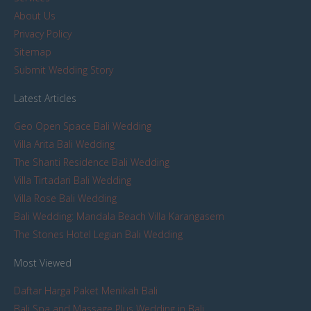
About Us
Privacy Policy
Sitemap
Submit Wedding Story
Latest Articles
Geo Open Space Bali Wedding
Villa Arita Bali Wedding
The Shanti Residence Bali Wedding
Villa Tirtadari Bali Wedding
Villa Rose Bali Wedding
Bali Wedding: Mandala Beach Villa Karangasem
The Stones Hotel Legian Bali Wedding
Most Viewed
Daftar Harga Paket Menikah Bali
Bali Spa and Massage Plus Wedding in Bali