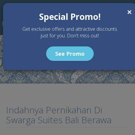
Skip to main content
×
Special Promo!
Get exclusive offers and attractive discounts
just for you. Don't miss out!
See Promo
Home
Articles
Indahnya Pernikahan Di Swarga Suites Bali Berawa
Indahnya Pernikahan Di
Swarga Suites Bali Berawa