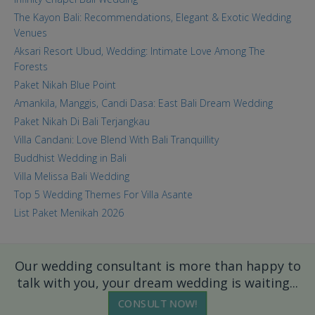
The Kayon Bali: Recommendations, Elegant & Exotic Wedding
Venues
Aksari Resort Ubud, Wedding: Intimate Love Among The
Forests
Paket Nikah Blue Point
Amankila, Manggis, Candi Dasa: East Bali Dream Wedding
Paket Nikah Di Bali Terjangkau
Villa Candani: Love Blend With Bali Tranquillity
Buddhist Wedding in Bali
Villa Melissa Bali Wedding
Top 5 Wedding Themes For Villa Asante
List Paket Menikah 2026
Our wedding consultant is more than happy to
talk with you, your dream wedding is waiting...
CONSULT NOW!