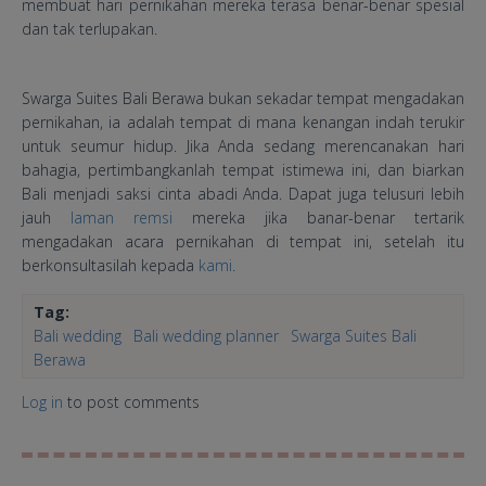
membuat hari pernikahan mereka terasa benar-benar spesial
dan tak terlupakan.
Swarga Suites Bali Berawa bukan sekadar tempat mengadakan
pernikahan, ia adalah tempat di mana kenangan indah terukir
untuk seumur hidup. Jika Anda sedang merencanakan hari
bahagia, pertimbangkanlah tempat istimewa ini, dan biarkan
Bali menjadi saksi cinta abadi Anda. Dapat juga telusuri lebih
jauh
laman remsi
mereka jika banar-benar tertarik
mengadakan acara pernikahan di tempat ini, setelah itu
berkonsultasilah kepada
kami
.
Tag:
Bali wedding
Bali wedding planner
Swarga Suites Bali
Berawa
Log in
to post comments