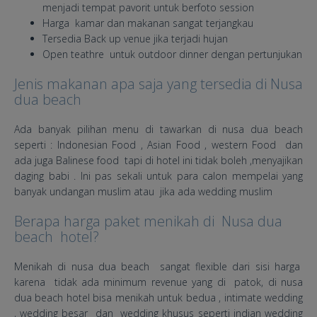
menjadi tempat pavorit untuk berfoto session
Harga kamar dan makanan sangat terjangkau
Tersedia Back up venue jika terjadi hujan
Open teathre untuk outdoor dinner dengan pertunjukan
Jenis makanan apa saja yang tersedia di Nusa
dua beach
Ada banyak pilihan menu di tawarkan di nusa dua beach
seperti : Indonesian Food , Asian Food , western Food dan
ada juga Balinese food tapi di hotel ini tidak boleh ,menyajikan
daging babi . Ini pas sekali untuk para calon mempelai yang
banyak undangan muslim atau jika ada wedding muslim
Berapa harga paket menikah di Nusa dua
beach hotel?
Menikah di nusa dua beach sangat flexible dari sisi harga
karena tidak ada minimum revenue yang di patok, di nusa
dua beach hotel bisa menikah untuk bedua , intimate wedding
, wedding besar dan wedding khusus seperti indian wedding