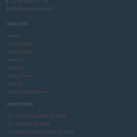
+62 81 338 712 191
WhatsApp Messenger
Quick Links
Articles
Photo Gallery
Video Gallery
Services
About Us
Privacy Policy
Sitemap
Submit Wedding Story
Latest Articles
Geo Open Space Bali Wedding
Villa Arita Bali Wedding
The Shanti Residence Bali Wedding