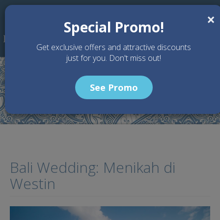
Skip to main content
×
Special Promo!
Get exclusive offers and attractive discounts
just for you. Don't miss out!
See Promo
Home
Articles
Bali Wedding: Menikah di Westin
Bali Wedding: Menikah di
Westin