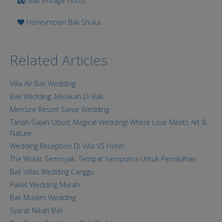
Bali Vintage Florist
Honeymoon Bali Shuka
Related Articles
Villa Air Bali Wedding
Bali Wedding: Menikah Di Bali
Mercure Resort Sanur Wedding
Tanah Gajah Ubud: Magical Wedding! Where Love Meets Art &
Nature
Wedding Reception Di Villa VS Hotel
The Wolas Seminyak: Tempat Sempurna Untuk Pernikahan
Bali Villas Wedding Canggu
Paket Wedding Murah
Bali Muslim Wedding
Syarat Nikah Bali