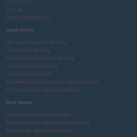
Privacy Policy
Sitemap
Submit Wedding Story
Latest Articles
Geo Open Space Bali Wedding
Villa Arita Bali Wedding
The Shanti Residence Bali Wedding
Villa Tirtadari Bali Wedding
Villa Rose Bali Wedding
Bali Wedding: Mandala Beach Villa Karangasem
The Stones Hotel Legian Bali Wedding
Most Viewed
Daftar Harga Paket Menikah Bali
Bali Spa and Massage Plus Wedding in Bali
Phalosa Villa - Bali Wedding Venue