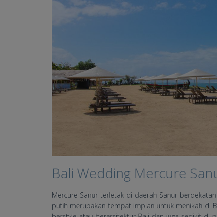
Bali Wedding Mercure San
Mercure Sanur terletak di daerah Sanur berdekatan
putih merupakan tempat impian untuk menikah di Ba
berstyle atau berarsitektur Bali dan juga sedikit di