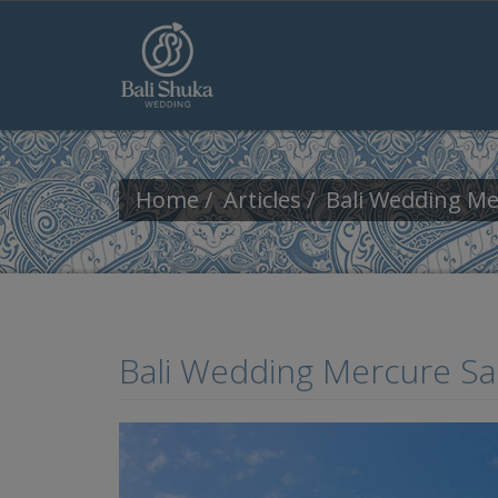
Skip to main content
Home
Articles
Bali Wedding M
Bali Wedding Mercure S