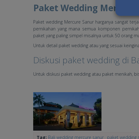
Paket Wedding Mercure
Paket wedding Mercure Sanur harganya sangat terja
pernikahan yang mana semua komponen pernikaha
paket yang paling simpel misalnya untuk 50 orang mula
Untuk detail paket wedding atau yang sesuai keingin
Diskusi paket wedding di Ba
Untuk diskusi paket wedding atau paket menikah, b
MERCURE-FACADE.jpg
Tag:
Bali wedding mercure sanur
paket wedding 