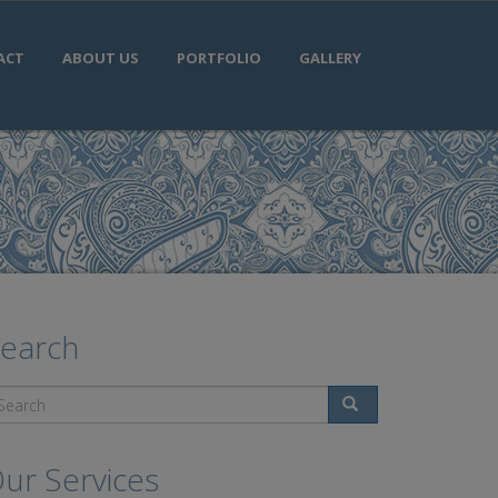
ACT
ABOUT US
PORTFOLIO
GALLERY
earch
Search
ur Services