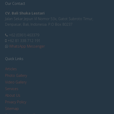
Our Contact
CV. Bali Shuka Lestari
Jalan Sekar Jepun VI Nomor 53x, Gatot Subroto Timur,
Denpasar, Bali, Indonesia. P.O Box 80237
+62 (0361) 463379
+62 81 338 712 191
WhatsApp Messenger
Quick Links
Articles
Photo Gallery
Video Gallery
Services
About Us
Privacy Policy
Sitemap