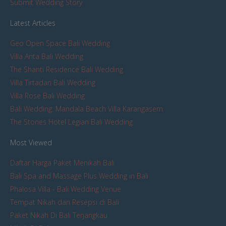
Submit Wedding Story
Latest Articles
Geo Open Space Bali Wedding
Villa Arita Bali Wedding
The Shanti Residence Bali Wedding
Villa Tirtadari Bali Wedding
Villa Rose Bali Wedding
Bali Wedding: Mandala Beach Villa Karangasem
The Stones Hotel Legian Bali Wedding
Most Viewed
Daftar Harga Paket Menikah Bali
Bali Spa and Massage Plus Wedding in Bali
Phalosa Villa - Bali Wedding Venue
Tempat Nikah dan Resepsi di Bali
Paket Nikah Di Bali Terjangkau