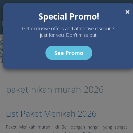
Skip to main content
×
Special Promo!
Get exclusive offers and attractive discounts
just for you. Don't miss out!
See Promo
paket nikah murah 2026
List Paket Menikah 2026
Paket Menikah murah di Bali dengan harga yang sangat