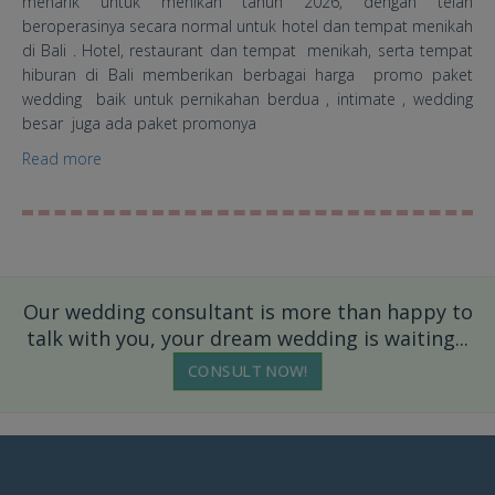
menarik untuk menikah tahun 2026, dengan telah
beroperasinya secara normal untuk hotel dan tempat menikah
di Bali . Hotel, restaurant dan tempat menikah, serta tempat
hiburan di Bali memberikan berbagai harga promo paket
wedding baik untuk pernikahan berdua , intimate , wedding
besar juga ada paket promonya
Read more
about List Paket Menikah 2026
Our wedding consultant is more than happy to
talk with you, your dream wedding is waiting...
CONSULT NOW!