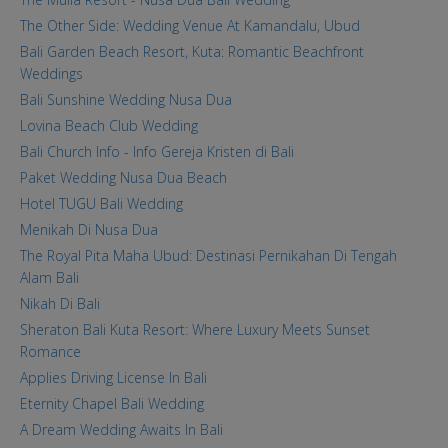
The Other Side: Wedding Venue At Kamandalu, Ubud
Bali Garden Beach Resort, Kuta: Romantic Beachfront
Weddings
Bali Sunshine Wedding Nusa Dua
Lovina Beach Club Wedding
Bali Church Info - Info Gereja Kristen di Bali
Paket Wedding Nusa Dua Beach
Hotel TUGU Bali Wedding
Menikah Di Nusa Dua
The Royal Pita Maha Ubud: Destinasi Pernikahan Di Tengah
Alam Bali
Nikah Di Bali
Sheraton Bali Kuta Resort: Where Luxury Meets Sunset
Romance
Applies Driving License In Bali
Eternity Chapel Bali Wedding
A Dream Wedding Awaits In Bali