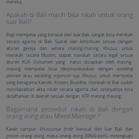
mereka.
Apakah di Bali masih bisa nikah untuk orang
luar Bali?
Bagi mempelai yang berasal dari luar Bali, sangat bisa menikah
secara agama di Bali. Syarat dan ketentuan sesuai dengan
aturan gereja dan wihara masing-masing. Khusus untuk
menikah secara Muslim, dapat menikah secara legal sesuai
aturan KUA. Dokumen yang harus disiapkan oleh masing-
masing mempelai bisa dikomunikasikan dengan
wedding
planner
atau wedding
organizer
-nya. Khusus untuk mempelai
yang beragama Katolik, Kristen, Buddha, menikah di Bali sudah
mendapatkan akta nikah secara agama dan selanjutnya bisa
didaftarkan di daerah sesuai dengan KTP masing-masing.
Bagaimana prosedur nikah di Bali dengan
orang asing atau
Mixed Marriage
?
Kawin campur, khususnya
bride
berasal dari luar Bali dan
groom
orang asing, maka orang asing (WNA) perlu melengkapi