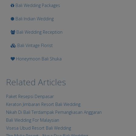
Bali Wedding Packages
Bali Indian Wedding
Bali Wedding Reception
Bali Vintage Florist
Honeymoon Bali Shuka
Related Articles
Paket Resepsi Denpasar
Keraton Jimbaran Resort Bali Wedding
Nikah Di Bali Terdampak Pemangkasan Anggaran
Bali Wedding For Malaysian
Visesa Ubud Resort Bali Wedding
The Mulia Resort - Nusa Dua Bali Wedding